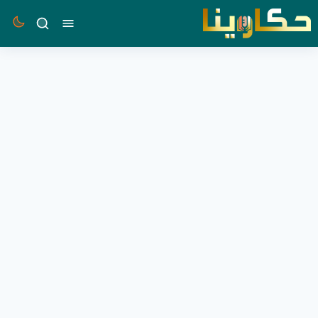
القائمة
بحث