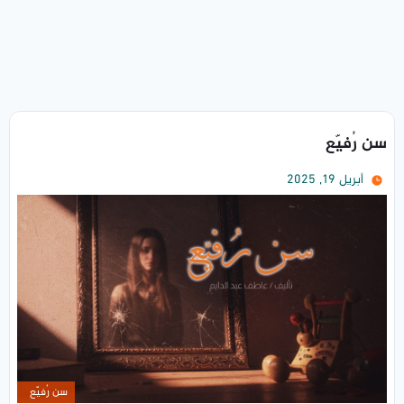
سن رُفيّع
أبريل 19, 2025
سن رُفيّع