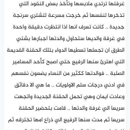
غرفتها ترتدي ملابسها وتأخذ بعض النقود التي
تذخرها لنفسها ثم خرجت مسرعة لتشتري سرنجة
جديدة .. كانت تعرف انها اذا انتظرت دقيقة واحدة
في غرفة والديها ستحاول والدتها اجبارها بشتي
الطرق ان تجعلها تعطيها الدواء بتلك الحقنة القديمة
التي اهترئ سنها الرفيع حتي اصبح كأحد المسامير
الصلبة .. فوالدتها ككثير من النساء يضعون نفسهم
في ادني درجات سلم الاولويات .. ما هي الا دقائق
وعادت ايمان وهي تحمل الحقنة الجديدة واتجهت
سريعا الي غرفة والدتها .. قامت بتحضير الحقنة
سريعا ثم مدت سنها الرفيع الي ذراع امها تخترقه ثم