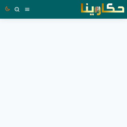
القائمة
بحث