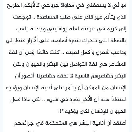
موائي لا يسعفني في مداواة جروحي كالأبكم الطريح
الذي يتألم غير قادر على طلب المساعدة .. توجهت
إلى كريم في غرفته لعله يواسيني وجدته يلعب
بالقطة التي تتحرك بنقرة أصابعه على الأزرار فنظر لي
وداعب شعري وأكمل لعبته .. كنت دائمًا اؤمن أن لغة
المشاعر هي لغة التواصل بين البشر والحيوان ولكن
البشر مشاعرهم قاسية لا تفقه مشاعرنا, أتصور أن
الإنسان من الممكن أن يتآمر على أخيه الإنسان ويؤذيه
اعتقادًا منه أن الأخر يضره في شيء .. لكن ماذا فعل
الحيوان للإنسان لكي يؤذيه؟!!
أعتقد أن أنانية البشر هي المتحكمة في جرائمهم