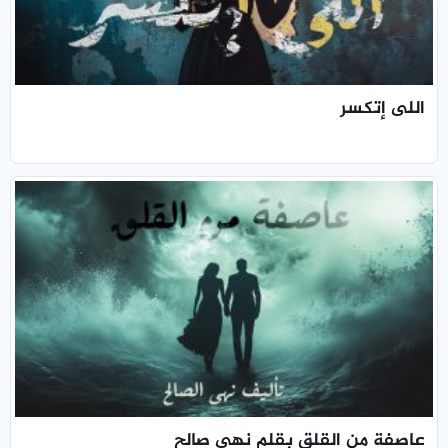
اللى إتكسر
عاصفة من القلق بقلم نهى صالح