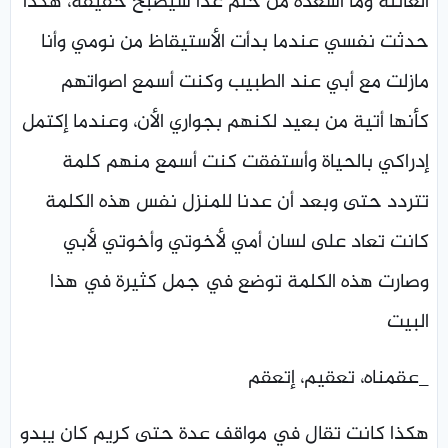
العائلة وما أسعده من حلم غدًا سيصبح حقيقة، هكذا
حدثت نفسي عندما بدأت الأستيقاظ من نومي وأنا
مازلت مع أبي عند الطبيب وكنت أسمع اصواتهم
كأنها أتية من بعيد لكنهم بجواري الأن، وعندما إكتمل
إدراكي بالحياة وأستفقت كنت أسمع منهم كلمة
تتردد حتى وبعد أن عدنا للمنزل نفس هذه الكلمة
كانت تعاد على لسان أمي لأخوتي وأخوتي لأبي
وصارت هذه الكلمة توضع في جمل كثيرة في هذا
البيت
_عقمناه، تعقيم، إتعقم
هكذا كانت تقال في مواقف عدة حتى كريم كان يبدو