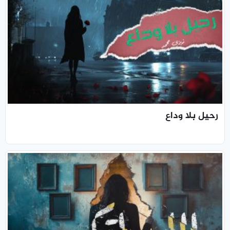
رحيل بلا وداع