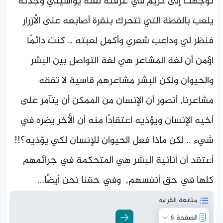
توجهت إلى كريم في غرفته لعله يواسيني وجدته
يلعب بالقطة التي تتحرك بنقرة أصابعه على الأزرار
فنظر لي وداعب شعري وأكمل لعبته .. كنت دائمًا
اؤمن أن لغة المشاعر هي لغة التواصل بين البشر
والحيوان ولكن البشر مشاعرهم قاسية لا تفقه
مشاعرنا, أتصور أن الإنسان من الممكن أن يتآمر على
أخيه الإنسان ويؤذيه اعتقادًا منه أن الأخر يضره في
شيء .. لكن ماذا فعل الحيوان للإنسان لكي يؤذيه؟!!
أعتقد أن أنانية البشر هي المتحكمة في جرائمهم
كلها في حق أنفسهم, وفي حقنا نحن أيضًا…
متابعة القراءة
الصفحة 6