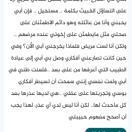
على التساؤل الخبيث بكلمة .. مستحيل .. فإن أبي
يحبني وأنا من عائلته وهو دائم الاطمئنان على
صحتي مثل مايطمئن على إخوتي عنده مرضهم ..
ولكن أنا لست مريض فلماذا يخرجني أبي الأن؟ وفي
حين كانت تصارعني أفكاري وصل بي أبي إلى عيادة
الطبيب التي أعرفها من على بعد ..فلعنت ظني في
أبي ولمت نفسي إنني سمحت أن تسيطر أفكاري
بوسي وتجربتها على عقلي ..هي لديها عذرها بعد
كل ماحدث لها.. لكن أنا ليس لدي أي عذر، لهذا يجب
أن أصحح مفهوم حبيبتي