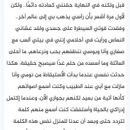
قبل ولكنه في النهاية حقنني كعادته دائمًا.. ولكن
لأول مرة أشعر بأن رأسي يذهب بي إلى عالم أخر..
وفقدت قوتي السيطرة على جسدي ولقد غشاني
النعاس ورأيت في أحلامي إنني في بيتي ألعب مع
صغاري وأنا وبوسي ننظفهم بحب ونرعاهم، ما أحلى
العائلة وما أسعده من حلم غدًا سيصبح حقيقة، هكذا
حدثت نفسي عندما بدأت الأستيقاظ من نومي وأنا
مازلت مع أبي عند الطبيب وكنت أسمع اصواتهم
كأنها أتية من بعيد لكنهم بجواري الأن، وعندما إكتمل
إدراكي بالحياة وأستفقت كنت أسمع منهم كلمة
تتردد حتى وبعد أن عدنا للمنزل نفس هذه الكلمة