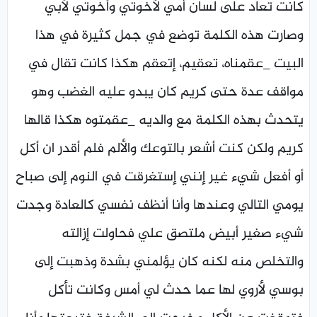
كانت تعاد على لسان أمي لأخوتي وأخوتي لأبي
وصارت هذه الكلمة توضع في جمل كثيرة في هذا
البيت _عقمناه، تعقيم، إتعقم هكذا كانت تقال في
مواقف عدة حتى كريم كان يبدو عليه الغضب وهو
يتحدث بهذه الكلمة مع والديه _عقمتوه هكذا قالها
كريم ولكن كنت أشعر بالتوعك والألم فلم أقدر ان أكل
أو أفعل شيء غير إنني إستغرقت في النوم إلى صباح
يومي التالي وعندها وأنا أنظف نفسي كالعادة وجدت
شيء صغير أبيض ملتصق علي فحاولت إزالته
والتخلص منه لكنه كان يؤلمني بشدة وذهبت إلى
بوسي لأروي لها عما حدث لي أمس وكانت تأكل