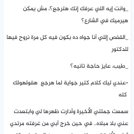
_وانت إيه اللي عرفك إنك هترجع؟، مش يمكن
هيرميك في الشارع؟
_القفص إللي أنا جواه ده بكون فيه كل مرة نروح فيها
للدكتور
_طيب، عايز حاجة تانيه؟
-عندي ليك كلام كتير جواية لما هرجع هقولهولك
كله
سمعت جملتي الأخيرة وأدارت ظهرها لي وابتعدت
عني بلا مبلاه.. في حين خرج أبي من غرفته مرتدي