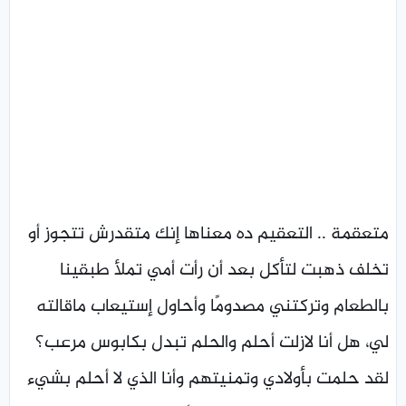
متعقمة .. التعقيم ده معناها إنك متقدرش تتجوز أو
تخلف ذهبت لتأكل بعد أن رأت أمي تملأ طبقينا
بالطعام وتركتني مصدومًا وأحاول إستيعاب ماقالته
لي، هل أنا لازلت أحلم والحلم تبدل بكابوس مرعب؟
لقد حلمت بأولادي وتمنيتهم وأنا الذي لا أحلم بشيء