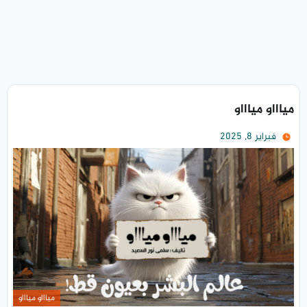
مياااو مياااو
فبراير 8, 2025
مياااو مياااو