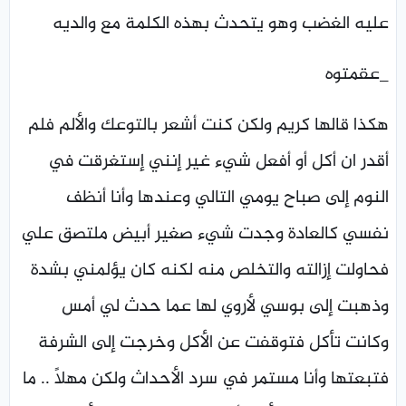
عليه الغضب وهو يتحدث بهذه الكلمة مع والديه
_عقمتوه
هكذا قالها كريم ولكن كنت أشعر بالتوعك والألم فلم
أقدر ان أكل أو أفعل شيء غير إنني إستغرقت في
النوم إلى صباح يومي التالي وعندها وأنا أنظف
نفسي كالعادة وجدت شيء صغير أبيض ملتصق علي
فحاولت إزالته والتخلص منه لكنه كان يؤلمني بشدة
وذهبت إلى بوسي لأروي لها عما حدث لي أمس
وكانت تأكل فتوقفت عن الأكل وخرجت إلى الشرفة
فتبعتها وأنا مستمر في سرد الأحداث ولكن مهلًا .. ما