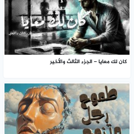
كان لك معايا – الجزء الثالث والأخير