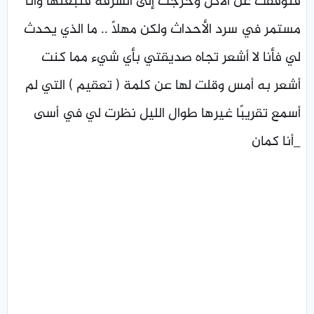
فتوقفت عن الأكل وخرجت إلى الشرفة فتبعتها وأنا
مستمر في سرد الأحداث ولكن مهلًا .. ما الذي يحدث
لي فأنا لا أشعر تجاه صديقتي بأي شيء مما كنت
أشعر به أمس وقلت لها عن كلمة ( تعقيم ) التي لم
أسمع تقريبًا غيرها طوال الليل نظرت لي في أسى
_أنا كمان