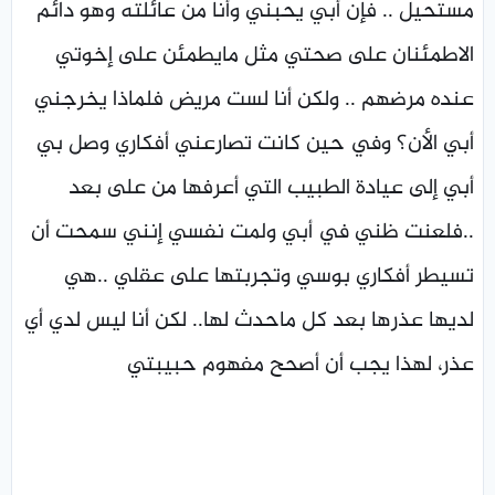
مستحيل .. فإن أبي يحبني وأنا من عائلته وهو دائم
الاطمئنان على صحتي مثل مايطمئن على إخوتي
عنده مرضهم .. ولكن أنا لست مريض فلماذا يخرجني
أبي الأن؟ وفي حين كانت تصارعني أفكاري وصل بي
أبي إلى عيادة الطبيب التي أعرفها من على بعد
..فلعنت ظني في أبي ولمت نفسي إنني سمحت أن
تسيطر أفكاري بوسي وتجربتها على عقلي ..هي
لديها عذرها بعد كل ماحدث لها.. لكن أنا ليس لدي أي
عذر، لهذا يجب أن أصحح مفهوم حبيبتي