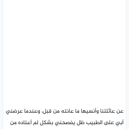
عن عائلتنا وأنسيها ما عانته من قبل، وعندما عرضني
أبي على الطبيب ظل يفصحني بشكل لم أعتاده من