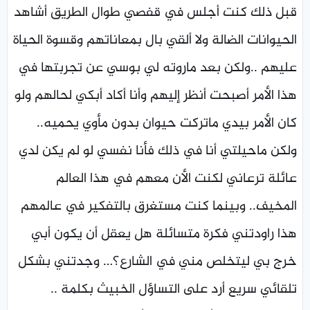
قبل ذلك كنت أجلس في قفصي طوال الطريق أشاهد
الحيوانات الضالة ولا ألقي بال بمعاناتهم وقسوة الحياة
عليهم ..ولكن بعد ماروته لي بوسي عن تجربتها في
هذا الأمر أصبحت أنظر إليهم وأنا أكاد أبكي لحالهم ولو
كان الأمر بيدي ماتركت حيوان بدون مأوي يحميه..
ولكن ماحيلتي أنا في ذلك فأنا نفسي لو لم يكن لدي
عائلة ترعاني لكنت الأن معهم في هذا العالم
المخيف.. وبينما كنت مستغرق بالتفكير في عالمهم
هذا راودتني فكرة متسائلة هل يعقل أن يكون أبي
خرج بي ليتخلص مني في الشارع؟… وجدتني بشكل
تلقائي سريع أرد على التساؤل الخبيث بكلمة ..