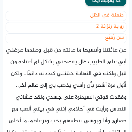
قد يعجبك ايضا
طعنة في الظل
رواية زنزانة 2
سن رُفيّع
عن عائلتنا وأنسيها ما عانته من قبل، وعندما عرضني
أبي على الطبيب ظل يفصحني بشكل لم أعتاده من
قبل ولكنه في النهاية حقنني كعادته دائمًا.. ولكن
لأول مرة أشعر بأن رأسي يذهب بي إلى عالم أخر..
وفقدت قوتي السيطرة على جسدي ولقد غشاني
النعاس ورأيت في أحلامي إنني في بيتي ألعب مع
صغاري وأنا وبوسي ننظفهم بحب ونرعاهم، ما أحلى