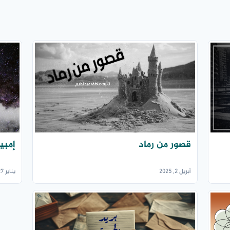
قصور من رماد
إمبير
أبريل 2, 2025
يناير 27, 2025