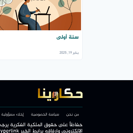
سنة أولى
يناير 19, 2025
من نحن
سياسة الخصوصية
إخلاء مسؤولية
الالكتروني وارفاقه برابط الخبر Hyperlink تحت طائلة الملاحقة القانونية