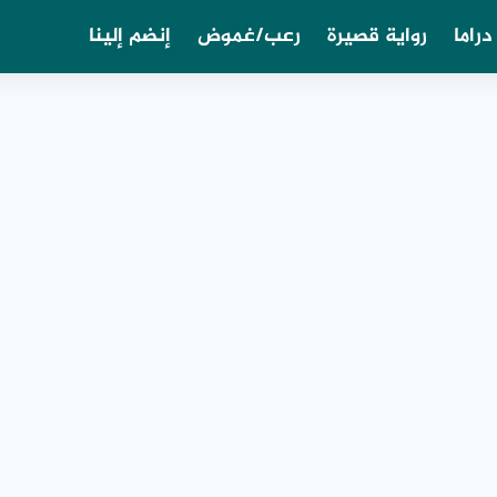
دراما
رواية قصيرة
رعب/غموض
إنضم إلينا