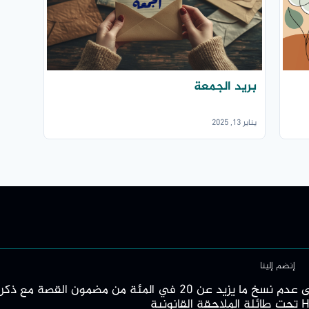
بريد الجمعة
يناير 13, 2025
إنضم إلينا