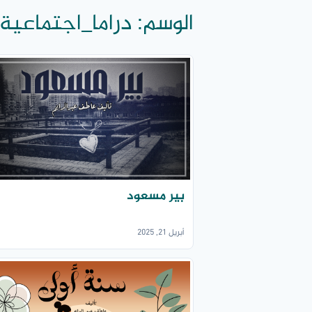
الوسم:
دراما_اجتماعية
بير مسعود
أبريل 21, 2025