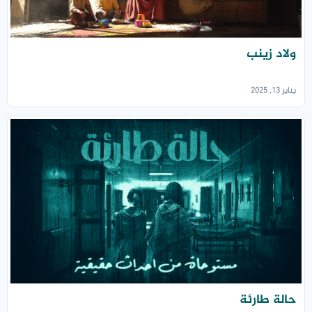
ولاد زينب
يناير 13, 2025
حالة طارئة