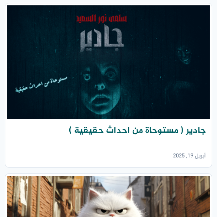
جادير ( مستوحاة من احداث حقيقية )
أبريل 19, 2025