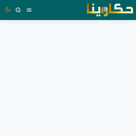
القائمة
بحث