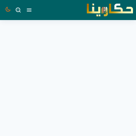
القائمة
بحث