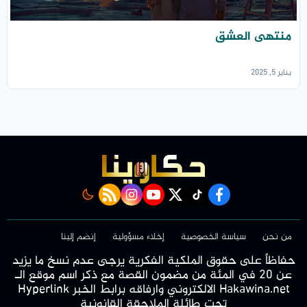
منتهى العشق
يناير 5, 2025
rss feed
instagram
youtube
twitter
Tiktok
facebook
من نحن
سياسة الخصوصية
إخلاء مسؤولية
إنضم إلينا
حفاظاً على حقوق الملكية الفكرية يرجى عدم نسخ ما يزيد
عن 20 في المئة من مضمون القصة مع ذكر اسم موقع الـ
Hakawina.net الالكتروني وارفاقه برابط الخبر Hyperlink
تحت طائلة الملاحقة القانونية