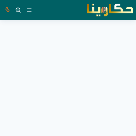
القائمة
بحث