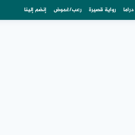
دراما
رواية قصيرة
رعب/غموض
إنضم إلينا