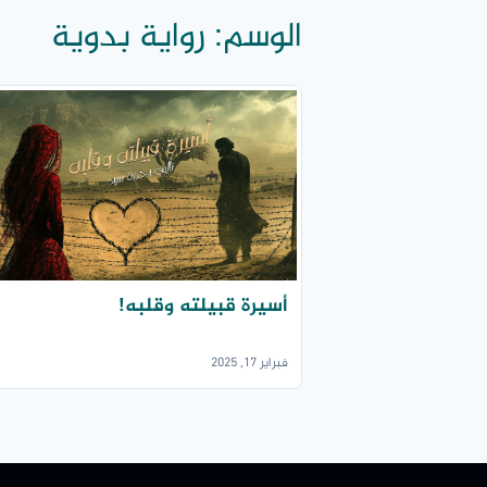
الوسم:
رواية بدوية
أسيرة قبيلته وقلبه!
فبراير 17, 2025