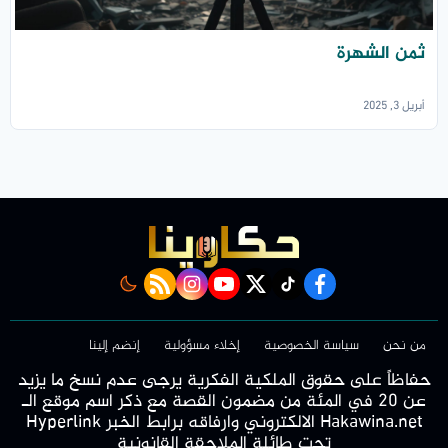
ثمن الشهرة
أبريل 3, 2025
rss feed
instagram
youtube
twitter
Tiktok
facebook
من نحن
سياسة الخصوصية
إخلاء مسؤولية
إنضم إلينا
حفاظاً على حقوق الملكية الفكرية يرجى عدم نسخ ما يزيد
عن 20 في المئة من مضمون القصة مع ذكر اسم موقع الـ
Hakawina.net الالكتروني وارفاقه برابط الخبر Hyperlink
تحت طائلة الملاحقة القانونية