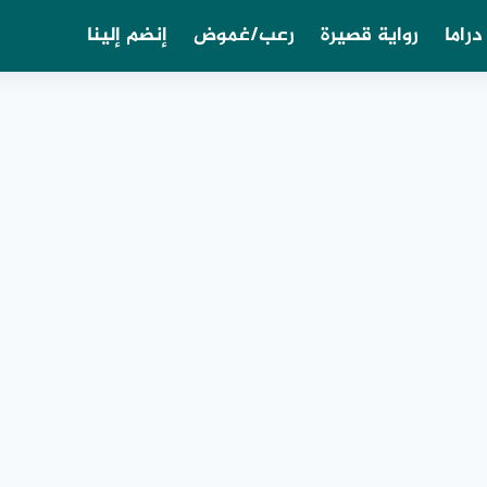
دراما
رواية قصيرة
رعب/غموض
إنضم إلينا