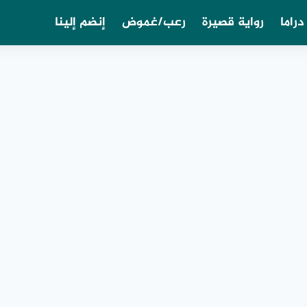
دراما
رواية قصيرة
رعب/غموض
إنضم إلينا