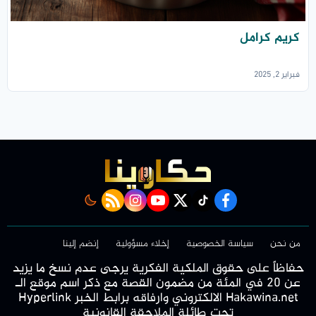
كريم كرامل
فبراير 2, 2025
rss feed
instagram
youtube
twitter
Tiktok
facebook
من نحن
سياسة الخصوصية
إخلاء مسؤولية
إنضم إلينا
حفاظاً على حقوق الملكية الفكرية يرجى عدم نسخ ما يزيد
عن 20 في المئة من مضمون القصة مع ذكر اسم موقع الـ
Hakawina.net الالكتروني وارفاقه برابط الخبر Hyperlink
تحت طائلة الملاحقة القانونية