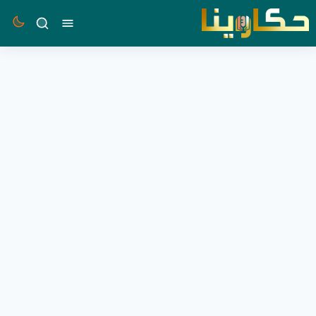
القائمة
بحث