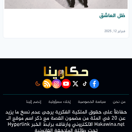
ظل العاشق
فبراير 12, 2025
rss feed
instagram
youtube
twitter
Tiktok
facebook
من نحن
سياسة الخصوصية
إخلاء مسؤولية
إنضم إلينا
حفاظاً على حقوق الملكية الفكرية يرجى عدم نسخ ما يزيد
عن 20 في المئة من مضمون القصة مع ذكر اسم موقع الـ
Hakawina.net الالكتروني وارفاقه برابط الخبر Hyperlink
تحت طائلة الملاحقة القانونية